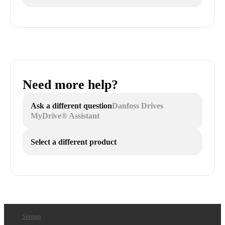
Need more help?
Ask a different question
Danfoss Drives
MyDrive® Assistant
Select a different product
Sitemap