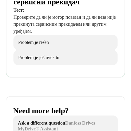
сервисни прекидач
Тест:
Проверите да ли је мотор повезан и да ли веза није
прекинута сервисним прекидачем или другим
уређајем.
Problem je rešen
Problem je još uvek tu
Need more help?
Ask a different question
Danfoss Drives
MyDrive® Assistant