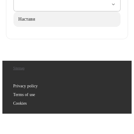
Настави
Sitemap
Privacy policy
Terms of use
Cookies