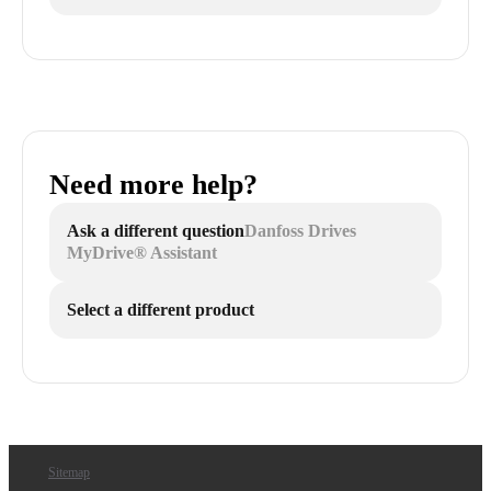
Need more help?
Ask a different question
Danfoss Drives
MyDrive® Assistant
Select a different product
Sitemap