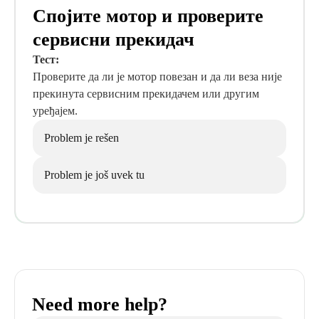
Спојите мотор и проверите
сервисни прекидач
Тест:
Проверите да ли је мотор повезан и да ли веза није
прекинута сервисним прекидачем или другим
уређајем.
Problem je rešen
Problem je još uvek tu
Need more help?