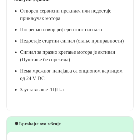
Отворен сервисни прекидач или недостаје
прикључак мотора
Погрешан извор референтног сигнала
Недостаје стартни сигнал (стање приправности)
Сигнал за празно кретање мотора је активан
(Пуштање без прекида)
Нема мрежног напајања са опционом картицом
од 24 V DC
Заустављање ЛЦП-а
Isprobajte ovo rešenje