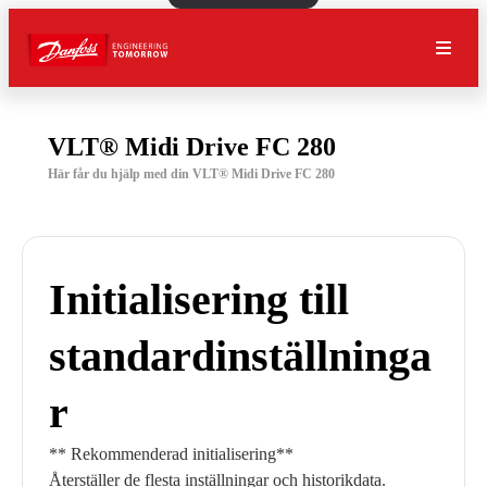
VLT® Midi Drive FC 280
Här får du hjälp med din VLT® Midi Drive FC 280
Initialisering till
standardinställninga
r
** Rekommenderad initialisering**
Återställer de flesta inställningar och historikdata.