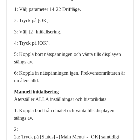
1: Välj parameter 14-22 Driftläge.
2: Tryck på [OK].
3: Välj [2] Initialisering.
4: Tryck på [OK].
5: Koppla bort nätspänningen och vänta tills displayen
stängs av.
6: Koppla in nätspänningen igen. Frekvensomriktaren är
nu återställd.
Manuell initialisering
Återställer ALLA inställningar och historikdata
1: Koppla bort från elnätet och vänta tills displayen
stängs av.
2:
2a: Tryck på [Status] - [Main Menu] - [OK] samtidigt