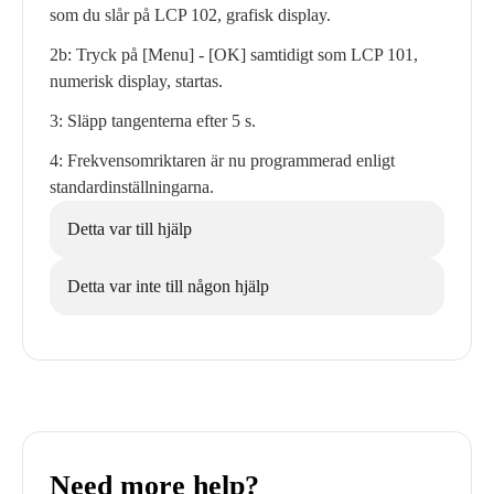
som du slår på LCP 102, grafisk display.
2b: Tryck på [Menu] - [OK] samtidigt som LCP 101,
numerisk display, startas.
3: Släpp tangenterna efter 5 s.
4: Frekvensomriktaren är nu programmerad enligt
standardinställningarna.
Detta var till hjälp
Detta var inte till någon hjälp
Need more help?