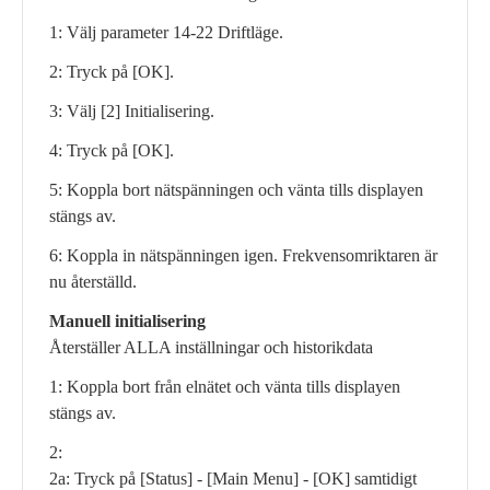
1: Välj parameter 14-22 Driftläge.
2: Tryck på [OK].
3: Välj [2] Initialisering.
4: Tryck på [OK].
5: Koppla bort nätspänningen och vänta tills displayen
stängs av.
6: Koppla in nätspänningen igen. Frekvensomriktaren är
nu återställd.
Manuell initialisering
Återställer ALLA inställningar och historikdata
1: Koppla bort från elnätet och vänta tills displayen
stängs av.
2:
2a: Tryck på [Status] - [Main Menu] - [OK] samtidigt