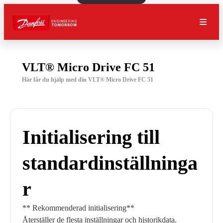
VLT® Micro Drive FC 51
Här får du hjälp med din VLT® Micro Drive FC 51
Initialisering till
standardinställninga
r
** Rekommenderad initialisering**
Återställer de flesta inställningar och historikdata.