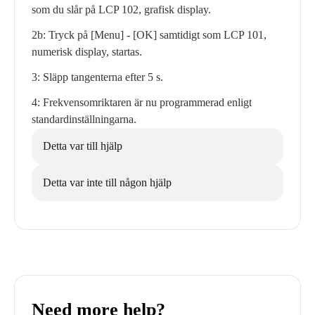
som du slår på LCP 102, grafisk display.
2b: Tryck på [Menu] - [OK] samtidigt som LCP 101,
numerisk display, startas.
3: Släpp tangenterna efter 5 s.
4: Frekvensomriktaren är nu programmerad enligt
standardinställningarna.
Detta var till hjälp
Detta var inte till någon hjälp
Need more help?