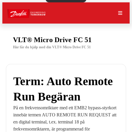
VLT® Micro Drive FC 51
Här får du hjälp med din VLT® Micro Drive FC 51
Term: Auto Remote
Run Begäran
På en frekvensomriktare med ett EMB2 bypass-styrkort
innebär termen AUTO REMOTE RUN REQUEST att
en digital terminal, t.ex. terminal 18 på
frekvensomriktaren, är programmerad för