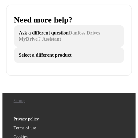
Need more help?
Ask a different question
Danfoss Drives
MyDrive® Assistant
Select a different product
Sitemap
Privacy policy
Terms of use
Cookies