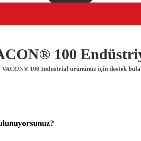
ACON® 100 Endüstriy
 VACON® 100 Industrial ürününüz için destek bula
ulunuyorsunuz?