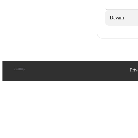
Devam
Sitemap
Priv