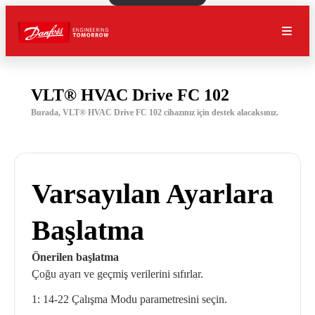
VLT® HVAC Drive FC 102
Burada, VLT® HVAC Drive FC 102 cihazınız için destek alacaksınız.
Varsayılan Ayarlara
Başlatma
Önerilen başlatma
Çoğu ayarı ve geçmiş verilerini sıfırlar.
1: 14-22 Çalışma Modu parametresini seçin.