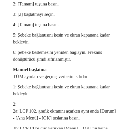
2: [Tamam] tuşuna basın.
3: [2] başlatmayı seçin.
4: [Tamam] tuşuna basın.
5: Şebeke bağlantısını kesin ve ekran kapanana kadar
bekleyin.
6: Şebeke beslemesini yeniden bağlayın. Frekans
dönüştürücü şimdi sıfırlanmıştır.
Manuel başlatma
TÜM ayarları ve geçmiş verilerini sıfırlar
1: Şebeke bağlantısını kesin ve ekran kapanana kadar
bekleyin.
2:
2a: LCP 102, grafik ekranını açarken aynı anda [Durum]
- [Ana Menü] - [OK] tuşlarına basın.
2b: LCP 101'e güç verirken [Menu] - [OK] tuşlarına