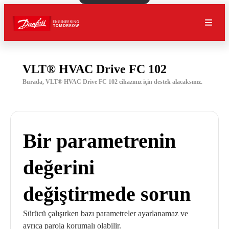
VLT® HVAC Drive FC 102
Burada, VLT® HVAC Drive FC 102 cihazınız için destek alacaksınız.
Bir parametrenin
değerini
değiştirmede sorun
Sürücü çalışırken bazı parametreler ayarlanamaz ve
ayrıca parola korumalı olabilir.