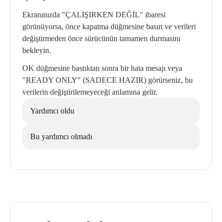
Ekranınızda "ÇALIŞIRKEN DEĞİL" ibaresi
görünüyorsa, önce kapatma düğmesine basın ve verileri
değiştirmeden önce sürücünün tamamen durmasını
bekleyin.
OK düğmesine bastıktan sonra bir hata mesajı veya
"READY ONLY" (SADECE HAZIR) görürseniz, bu
verilerin değiştirilemeyeceği anlamına gelir.
Yardımcı oldu
Bu yardımcı olmadı