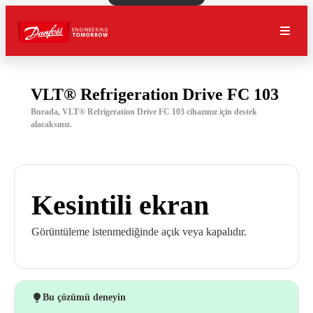
VLT® Refrigeration Drive FC 103
Burada, VLT® Refrigeration Drive FC 103 cihazınız için destek
alacaksınız.
Kesintili ekran
Görüntüleme istenmediğinde açık veya kapalıdır.
Bu çözümü deneyin