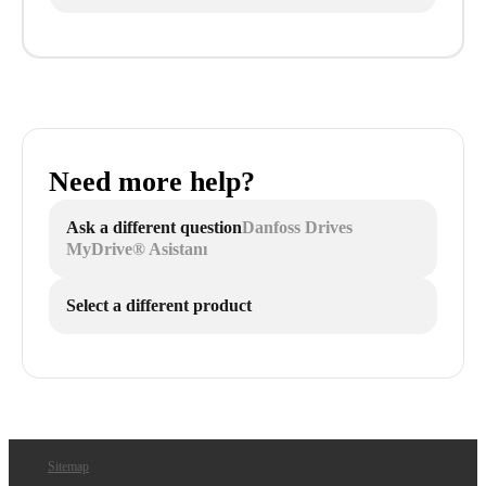
Need more help?
Ask a different question
Danfoss Drives
MyDrive® Asistanı
Select a different product
Sitemap