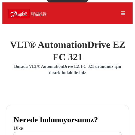
VLT® AutomationDrive EZ
FC 321
Burada VLT® AutomationDrive EZ FC 321 ürününüz için
destek bulabilirsiniz
Nerede bulunuyorsunuz?
Ülke