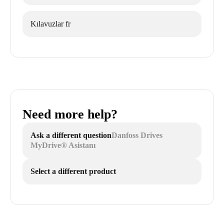
Kılavuzlar fr
Need more help?
Ask a different question
Danfoss Drives
MyDrive® Asistanı
Select a different product