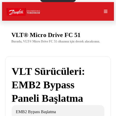
VLT® Micro Drive FC 51
Burada, VLT® Micro Drive FC 51 cihazınız için destek alacaksınız.
VLT Sürücüleri:
EMB2 Bypass
Paneli Başlatma
EMB2 Bypass Başlatma