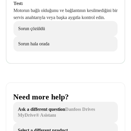
Test:
Motorun bağlı olduğunu ve bağlantının kesilmediğini bir
servis anahtarıyla veya başka aygıtla kontrol edin.
Sorun çözüldü
Sorun hala orada
Need more help?
Ask a different question
Danfoss Drives
MyDrive® Asistanı
Select a different product