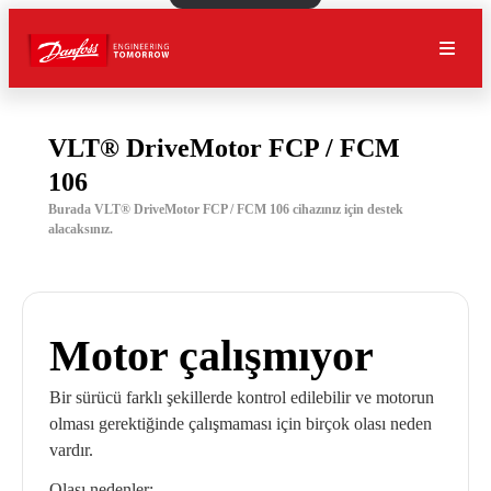
VLT® DriveMotor FCP / FCM
106
Burada VLT® DriveMotor FCP / FCM 106 cihazınız için destek
alacaksınız.
Motor çalışmıyor
Bir sürücü farklı şekillerde kontrol edilebilir ve motorun
olması gerektiğinde çalışmaması için birçok olası neden
vardır.
Olası nedenler: