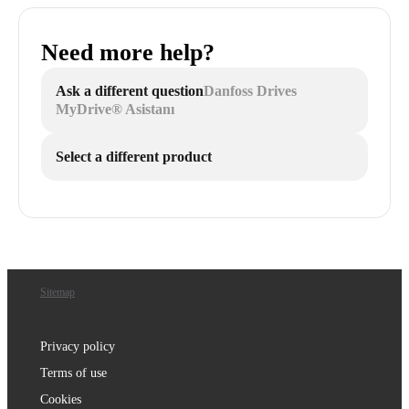
Need more help?
Ask a different question
Danfoss Drives
MyDrive® Asistanı
Select a different product
Sitemap
Privacy policy
Terms of use
Cookies