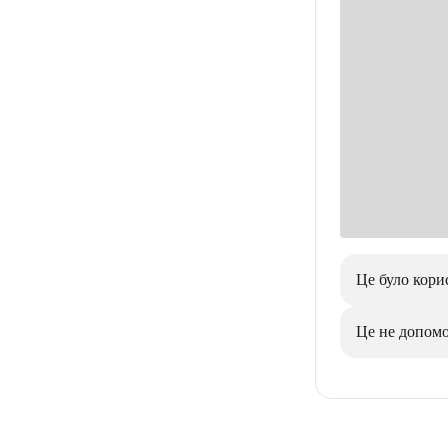
Це було кори
Це не допом