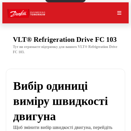
VLT® Refrigeration Drive FC 103
Тут ви отримаєте підтримку для вашого VLT® Refrigeration Drive
FC 103.
Вибір одиниці
виміру швидкості
двигуна
Щоб змінити вибір швидкості двигуна, перейдіть