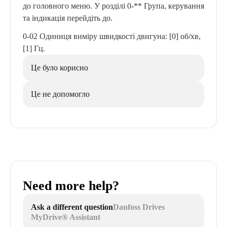
до головного меню. У розділі 0-** Група, керування
та індикація перейдіть до.
0-02 Одиниця виміру швидкості двигуна: [0] об/хв,
[1] Гц.
Це було корисно
Це не допомогло
Need more help?
Ask a different question
Danfoss Drives
MyDrive® Assistant