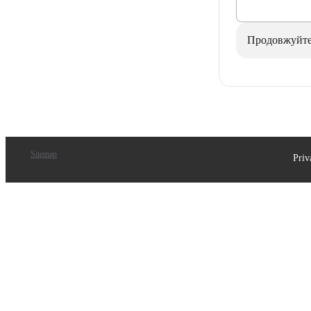
Продовжуйт
Sitemap
Priv