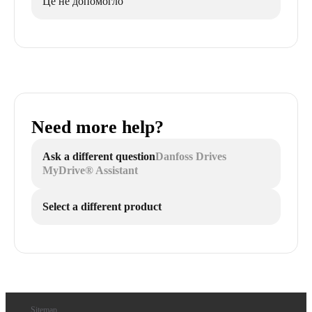
Це не допомогло
Need more help?
Ask a different question
Danfoss Drives
MyDrive® Assistant
Select a different product
Sitemap