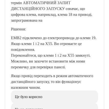
термін АВТОМАТИЧНИЙ ЗАПИТ
ДИСТАНЦІЙНОГО ЗАПУСКУ означає, що
цифрова клема, наприклад, клема 18 на приводі,
запрограмована на
Рішення:
EMB2 підключено до електропривода до клеми 19.
Якщо клеми 1 і 2 на X55. Ви отримаєте це
повідомлення.
Переконайтеся, що клеми 1 і 2 на X55 замкнуті.
Можливо, ви захочете встановити між ними
перемичку для перевірки панелі.
Якщо привід переходить в режим автоматичного
дистанційного запуску, то він функціонує
належним чином.
Це було корисно