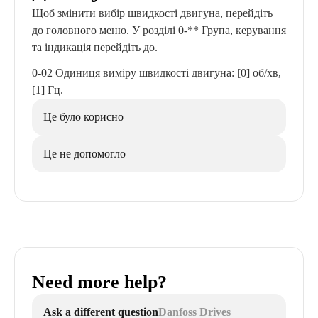
Щоб змінити вибір швидкості двигуна, перейдіть
до головного меню. У розділі 0-** Група, керування
та індикація перейдіть до.
0-02 Одиниця виміру швидкості двигуна: [0] об/хв,
[1] Гц.
Це було корисно
Це не допомогло
Need more help?
Ask a different question
Danfoss Drives