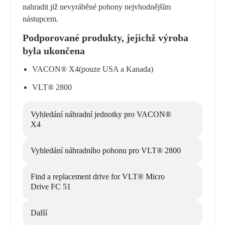
nahradit již nevyráběné pohony nejvhodnějším
nástupcem.
Podporované produkty, jejichž výroba
byla ukončena
VACON® X4(pouze USA a Kanada)
VLT® 2800
Vyhledání náhradní jednotky pro VACON®
X4
Vyhledání náhradního pohonu pro VLT® 2800
Find a replacement drive for VLT® Micro
Drive FC 51
Další