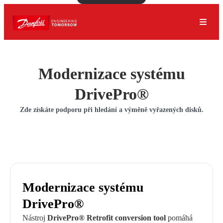
Modernizace systému
DrivePro®
Zde získáte podporu při hledání a výměně vyřazených disků.
Modernizace systému
DrivePro®
Nástroj
DrivePro® Retrofit conversion tool
pomáhá