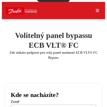
Volitelný panel bypassu
ECB VLT® FC
Zde získáte podporu pro svůj panel možností ECB VLT® FC
Bypass.
Kde se nacházíte?
Země