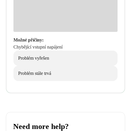
Možné příčiny:
Chybějící vstupní napájení
Problém vyřešen
Problém stále trvá
Need more help?