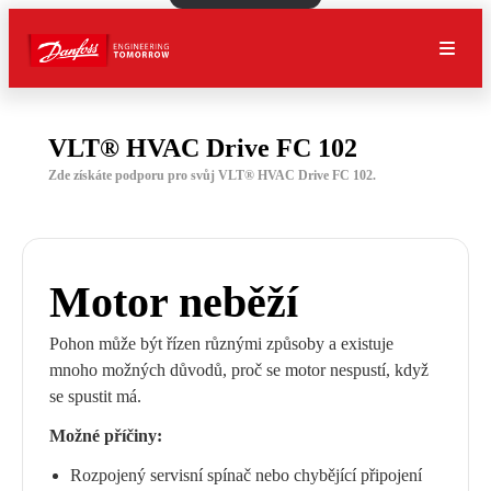
VLT® HVAC Drive FC 102
Zde získáte podporu pro svůj VLT® HVAC Drive FC 102.
Motor neběží
Pohon může být řízen různými způsoby a existuje
mnoho možných důvodů, proč se motor nespustí, když
se spustit má.
Možné příčiny:
Rozpojený servisní spínač nebo chybějící připojení