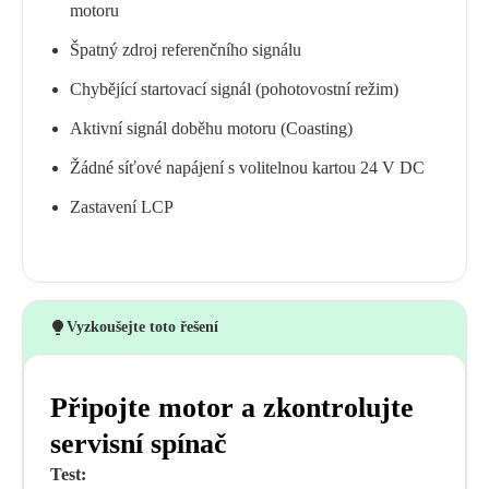
motoru
Špatný zdroj referenčního signálu
Chybějící startovací signál (pohotovostní režim)
Aktivní signál doběhu motoru (Coasting)
Žádné síťové napájení s volitelnou kartou 24 V DC
Zastavení LCP
Vyzkoušejte toto řešení
Připojte motor a zkontrolujte
servisní spínač
Test: