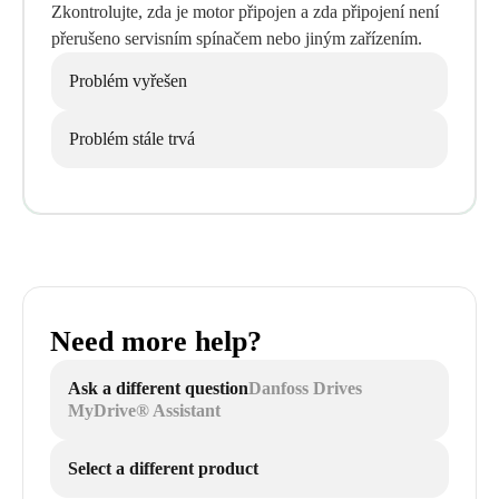
Zkontrolujte, zda je motor připojen a zda připojení není
přerušeno servisním spínačem nebo jiným zařízením.
Problém vyřešen
Problém stále trvá
Need more help?
Ask a different question
Danfoss Drives
MyDrive® Assistant
Select a different product