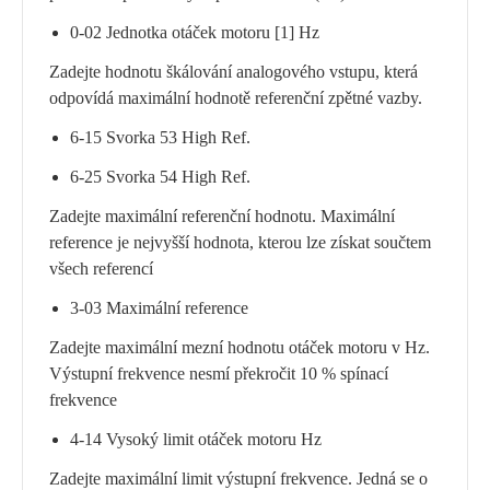
0-02 Jednotka otáček motoru [1] Hz
Zadejte hodnotu škálování analogového vstupu, která
odpovídá maximální hodnotě referenční zpětné vazby.
6-15 Svorka 53 High Ref.
6-25 Svorka 54 High Ref.
Zadejte maximální referenční hodnotu. Maximální
reference je nejvyšší hodnota, kterou lze získat součtem
všech referencí
3-03 Maximální reference
Zadejte maximální mezní hodnotu otáček motoru v Hz.
Výstupní frekvence nesmí překročit 10 % spínací
frekvence
4-14 Vysoký limit otáček motoru Hz
Zadejte maximální limit výstupní frekvence. Jedná se o