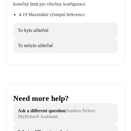
konečný limit pro všechny konfigurace.
4-19 Maximální výstupní frekvence.
To bylo užitečné
To nebylo užitečné
Need more help?
Ask a different question
Danfoss Drives
MyDrive® Assistant