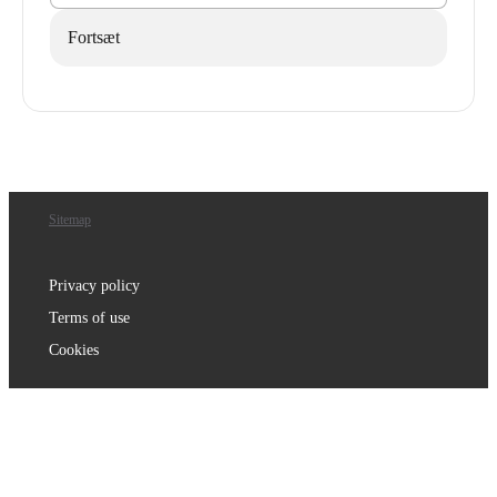
Fortsæt
Sitemap
Privacy policy
Terms of use
Cookies