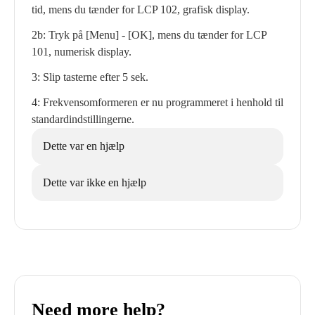
tid, mens du tænder for LCP 102, grafisk display.
2b: Tryk på [Menu] - [OK], mens du tænder for LCP
101, numerisk display.
3: Slip tasterne efter 5 sek.
4: Frekvensomformeren er nu programmeret i henhold til
standardindstillingerne.
Dette var en hjælp
Dette var ikke en hjælp
Need more help?