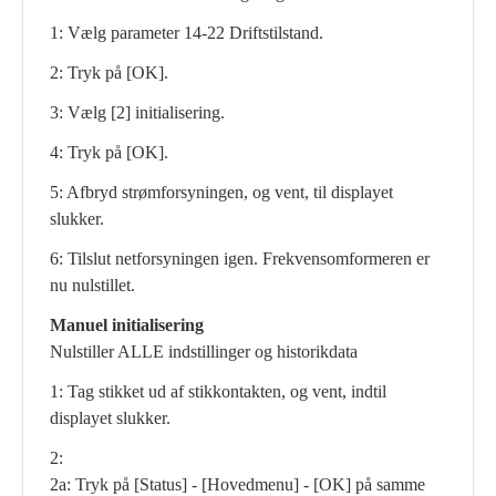
1: Vælg parameter 14-22 Driftstilstand.
2: Tryk på [OK].
3: Vælg [2] initialisering.
4: Tryk på [OK].
5: Afbryd strømforsyningen, og vent, til displayet
slukker.
6: Tilslut netforsyningen igen. Frekvensomformeren er
nu nulstillet.
Manuel initialisering
Nulstiller ALLE indstillinger og historikdata
1: Tag stikket ud af stikkontakten, og vent, indtil
displayet slukker.
2:
2a: Tryk på [Status] - [Hovedmenu] - [OK] på samme