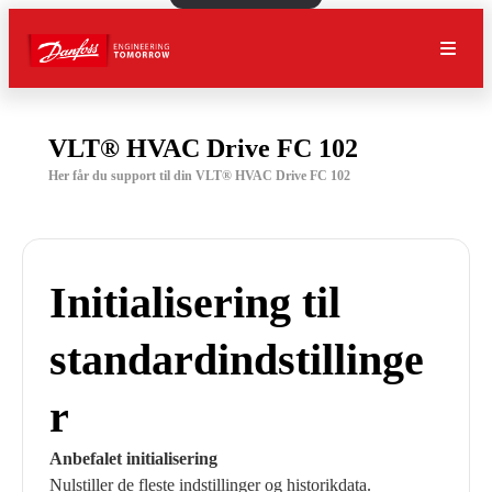
VLT® HVAC Drive FC 102
Her får du support til din VLT® HVAC Drive FC 102
Initialisering til
standardindstillinge
r
Anbefalet initialisering
Nulstiller de fleste indstillinger og historikdata.