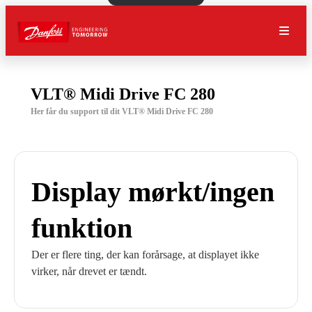
VLT® Midi Drive FC 280
Her får du support til dit VLT® Midi Drive FC 280
Display mørkt/ingen
funktion
Der er flere ting, der kan forårsage, at displayet ikke
virker, når drevet er tændt.