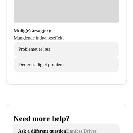
Mulig(e) årsag(er):
Manglende indgangseffekt
Problemet er løst
Der er stadig et problem
Need more help?
Ask a different question
Danfoss Drives