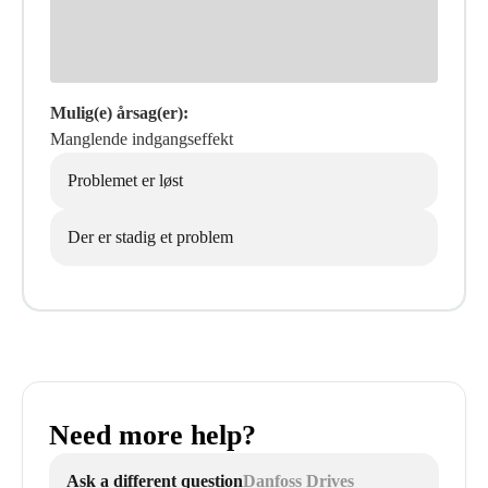
Mulig(e) årsag(er):
Manglende indgangseffekt
Problemet er løst
Der er stadig et problem
Need more help?
Ask a different question
Danfoss Drives