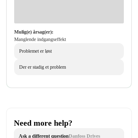
Mulig(e) årsag(er):
Manglende indgangseffekt
Problemet er løst
Der er stadig et problem
Need more help?
Ask a different question
Danfoss Drives