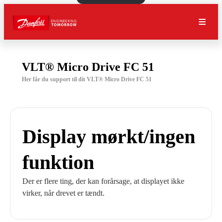
VLT® Micro Drive FC 51
Her får du support til dit VLT® Micro Drive FC 51
Display mørkt/ingen
funktion
Der er flere ting, der kan forårsage, at displayet ikke
virker, når drevet er tændt.