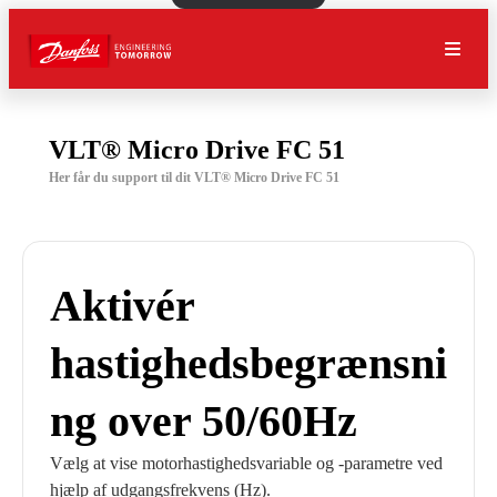
VLT® Micro Drive FC 51
Her får du support til dit VLT® Micro Drive FC 51
Aktivér
hastighedsbegrænsni
ng over 50/60Hz
Vælg at vise motorhastighedsvariable og -parametre ved
hjælp af udgangsfrekvens (Hz).