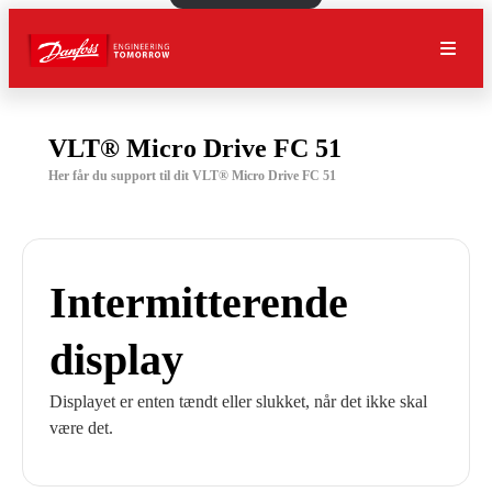
VLT® Micro Drive FC 51
Her får du support til dit VLT® Micro Drive FC 51
Intermitterende
display
Displayet er enten tændt eller slukket, når det ikke skal
være det.